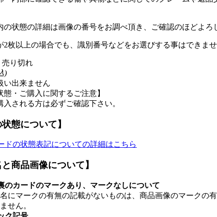
内の状態の詳細は画像の番号をお調べ頂き、ご確認のほどよろ
が2枚以上の場合でも、識別番号などをお選びする事はできま
: 売り切れ
込)
扱い出来ません
状態・ご購入に関するご注意】
購入される方は必ずご確認下さい。
の状態について】
ードの状態表記についての詳細はこちら
名と商品画像について】
裏のカードのマークあり、マークなしについて
品名にマークの有無の記載がないものは、商品画像のマークの
きません。
ック記号