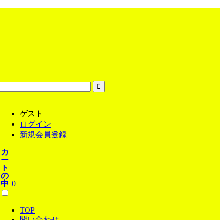
ゲスト
ログイン
新規会員登録
カ
ー
ト
の
中
0
TOP
問い合わせ