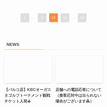
1
...
9
10
11
...
14
NEWS
【パルコ店】KBCオーガス
店舗への電話応答について
タゴルフトーナメント観戦
（接客応対中は出られない
チケット入荷⛳
場合がございます🙇）