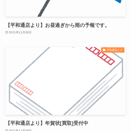
【平和通店より】お昼過ぎから雨の予報です。
2021年11月30日
平和通店より
【平和通店より】年賀状[買取]受付中
2021年11月29日