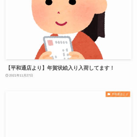
【平和通店より】年賀状絵入り入荷してます！
2021年11月27日
平和通店より