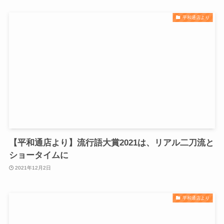
平和通店より
【平和通店より】流行語大賞2021は、リアル二刀流と
ショータイムに
2021年12月2日
平和通店より