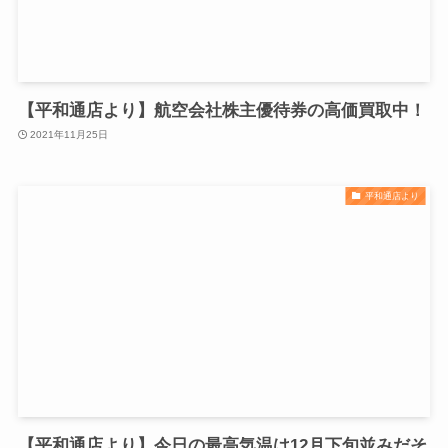
【平和通店より】航空会社株主優待券の高価買取中！
2021年11月25日
平和通店より
【平和通店より】今日の最高気温は12月下旬並みだそ