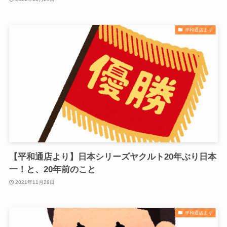
平和通店より
【平和通店より】日本シリーズヤクルト20年ぶり日本
一！と、20年前のこと
2021年11月28日
平和通店より