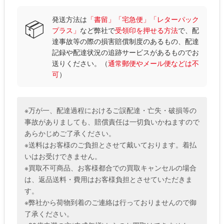
発送方法は
「書留」「宅急便」「レターパック
📦
プラス」
など弊社で
受領印を押せる方法
で、配
達事故等の際の損害賠償制度のあるもの、配達
記録や配達状況の追跡サービスがあるものでお
送りください。（
通常郵便やメール便などは不
可
）
※万が一、配達過程におけるご誤配達・亡失・破損等の
事故がありましても、賠償責任は一切負いかねますので
あらかじめご了承ください。
※送料はお客様のご負担とさせて戴いております。着払
いはお受けできません。
※買取不可商品、お客様都合での買取キャンセルの場合
は、返品送料・費用はお客様負担とさせていただきま
す。
※弊社から荷物到着のご連絡は行っておりませんので御
了承ください。