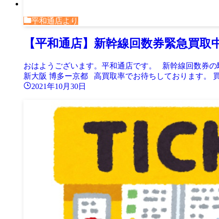
平和通店より
【平和通店】新幹線回数券緊急買取
おはようございます。平和通店です。 新幹線回数券の
新大阪 博多ー京都 高買取率でお待ちしております。 買.
2021年10月30日