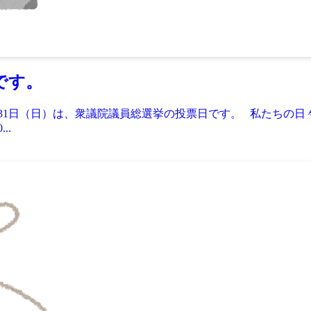
です。
0月31日（日）は、衆議院議員総選挙の投票日です。 私たちの
..