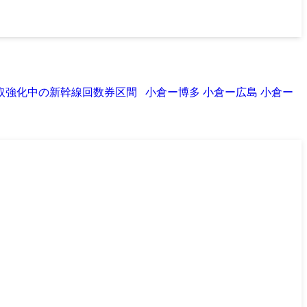
強化中の新幹線回数券区間 小倉ー博多 小倉ー広島 小倉ー