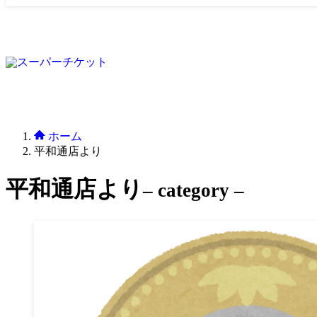
ホーム
平和通店より
平和通店より
– category –