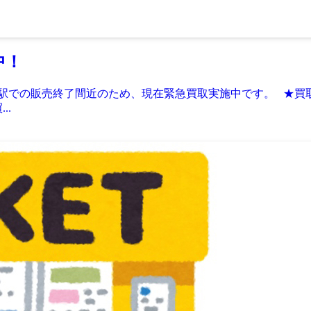
中！
駅での販売終了間近のため、現在緊急買取実施中です。 ★買取
..