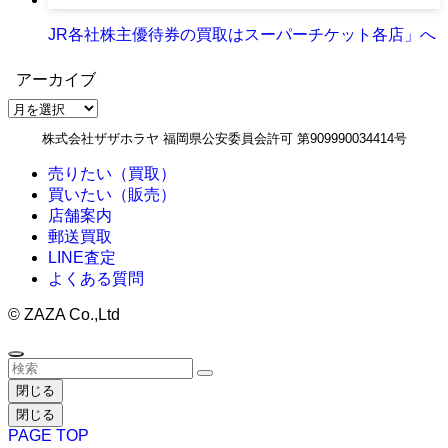
JR各社株主優待券の買取はスーパーチケット各店」へ
アーカイブ
ア
ー
株式会社ザザホラヤ 福岡県公安委員会許可 第909990034414号
カ
イ
売りたい（買取）
ブ
買いたい（販売）
店舗案内
郵送買取
LINE査定
よくある質問
©
ZAZA Co.,Ltd
閉じる
閉じる
PAGE TOP