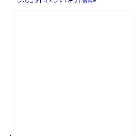
【パルコ店】イベントチケット情報✌