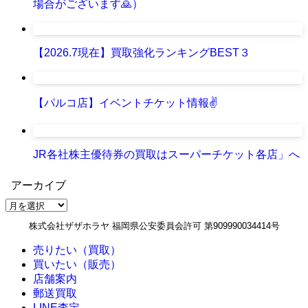
場合がございます🙇）
【2026.7現在】買取強化ランキングBEST３
【パルコ店】イベントチケット情報✌
JR各社株主優待券の買取はスーパーチケット各店」へ
アーカイブ
ア
ー
株式会社ザザホラヤ 福岡県公安委員会許可 第909990034414号
カ
イ
売りたい（買取）
ブ
買いたい（販売）
店舗案内
郵送買取
LINE査定