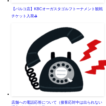
【パルコ店】KBCオーガスタゴルフトーナメント観戦
チケット入荷⛳
店舗への電話応答について（接客応対中は出られない