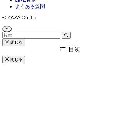
よくある質問
©
ZAZA Co.,Ltd
閉じる
目次
閉じる