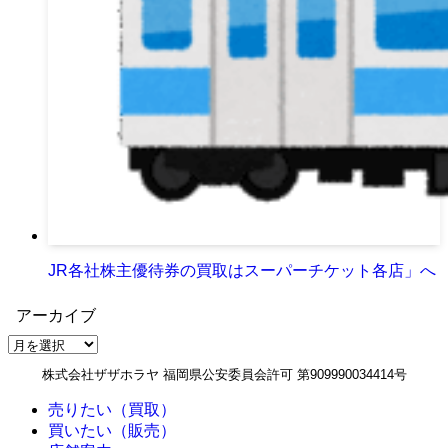
JR各社株主優待券の買取はスーパーチケット各店」へ
アーカイブ
ア
ー
株式会社ザザホラヤ 福岡県公安委員会許可 第909990034414号
カ
イ
売りたい（買取）
ブ
買いたい（販売）