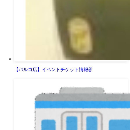
【パルコ店】イベントチケット情報✌