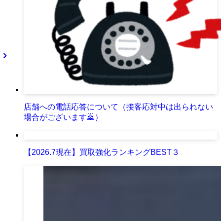
店舗への電話応答について（接客応対中は出られない
場合がございます🙇）
【2026.7現在】買取強化ランキングBEST３