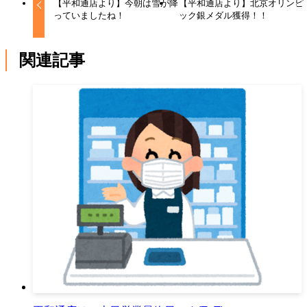
【平和通店より】今朝は雪が降
【平和通店より】北京オリンピ
っていましたね！
ック銀メダル獲得！！
関連記事