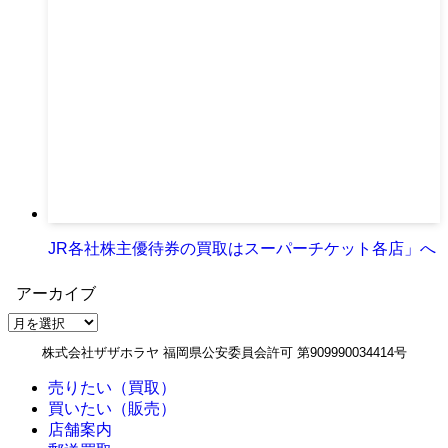
JR各社株主優待券の買取はスーパーチケット各店」へ
アーカイブ
ア
ー
株式会社ザザホラヤ 福岡県公安委員会許可 第909990034414号
カ
イ
売りたい（買取）
ブ
買いたい（販売）
店舗案内