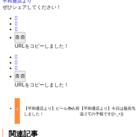
平和通店より
ぜひシェアしてください！
URLをコピーしました！
URLをコピーしました！
【平和通店より】ビール券入荷
【平和通店より】今日は最高気
しました！
温２℃の予報です((+_+))
関連記事