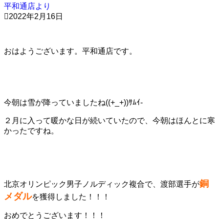
平和通店より
2022年2月16日
おはようございます。平和通店です。
今朝は雪が降っていましたね((+_+))ｻﾑｲ-
２月に入って暖かな日が続いていたので、今朝はほんとに寒
かったですね。
銅
北京オリンピック男子ノルディック複合で、渡部選手が
メダル
を獲得しました！！！
おめでとうございます！！！