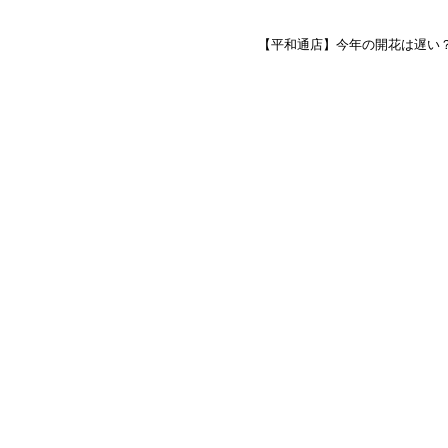
【平和通店】今年の開花は遅い