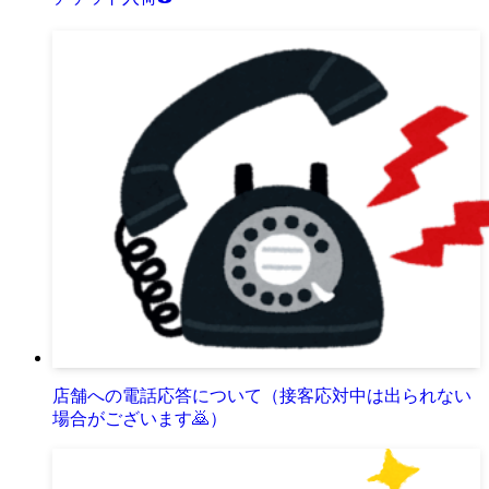
店舗への電話応答について（接客応対中は出られない
場合がございます🙇）