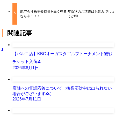
航空会社株主優待券✈高く売る
年賀状のご準備はお進みでしょ
なら今！！！
うか💌
関連記事
【パルコ店】KBCオーガスタゴルフトーナメント観戦
チケット入荷⛳
2026年8月1日
店舗への電話応答について（接客応対中は出られない
場合がございます🙇）
2026年7月11日