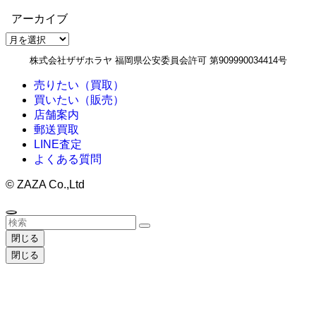
アーカイブ
ア
ー
株式会社ザザホラヤ 福岡県公安委員会許可 第909990034414号
カ
イ
売りたい（買取）
ブ
買いたい（販売）
店舗案内
郵送買取
LINE査定
よくある質問
©
ZAZA Co.,Ltd
閉じる
閉じる