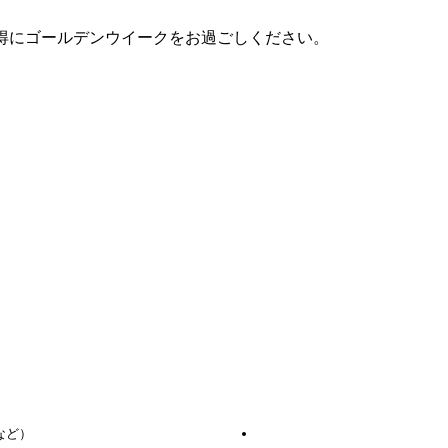
得にゴールデンウイークをお過ごしください。
など）