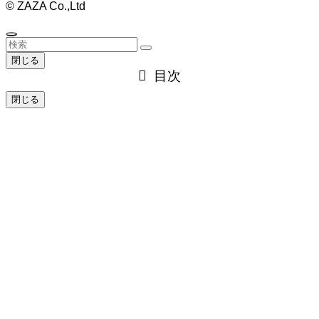
©
ZAZA Co.,Ltd
閉じる
目次
閉じる