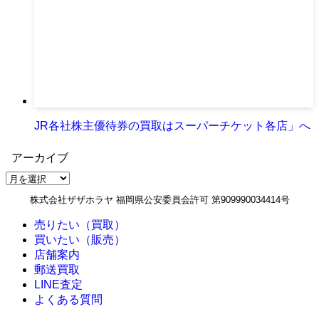
JR各社株主優待券の買取はスーパーチケット各店」へ
アーカイブ
ア
ー
株式会社ザザホラヤ 福岡県公安委員会許可 第909990034414号
カ
イ
売りたい（買取）
ブ
買いたい（販売）
店舗案内
郵送買取
LINE査定
よくある質問