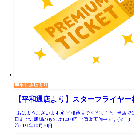
平和通店より
【平和通店より】スターフライヤー
おはようございます☀ 平和通店です(*´▽｀*) 当店ではス
日までの期間のものは1,000円で 買取実施中です(´ω｀) ※
2021年10月20日