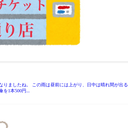
なりましたね。 この雨は昼前には上がり、日中は晴れ間が出る
本500円...