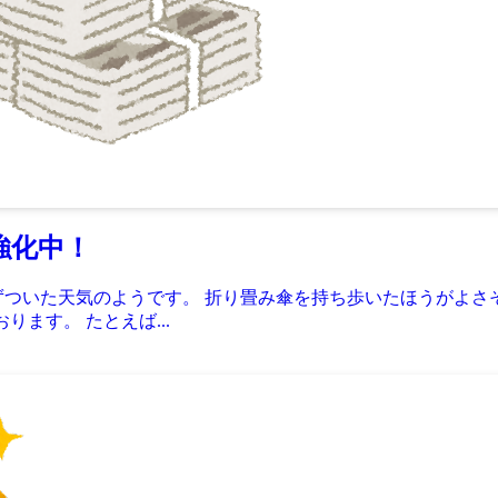
強化中！
ずついた天気のようです。 折り畳み傘を持ち歩いたほうがよさ
ります。 たとえば...