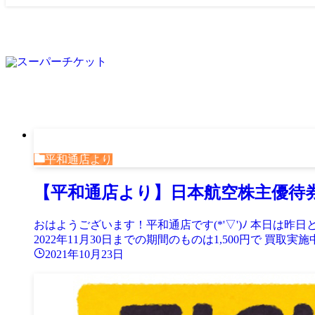
平和通店より
【平和通店より】日本航空株主優待
おはようございます！平和通店です(*'▽')ﾉ 本日は昨日
2022年11月30日までの期間のものは1,500円で 買取実施中です
2021年10月23日