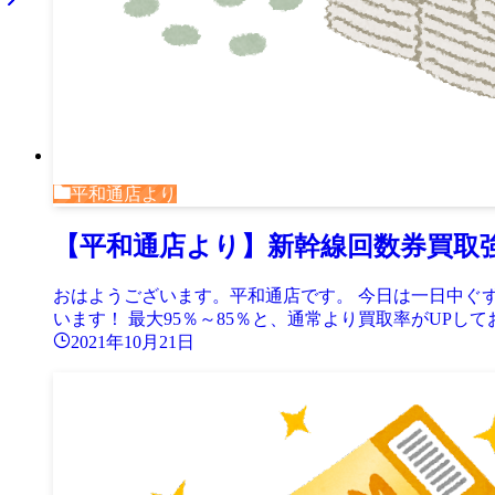
平和通店より
【平和通店より】新幹線回数券買取
おはようございます。平和通店です。 今日は一日中ぐ
います！ 最大95％～85％と、通常より買取率がUPしてお
2021年10月21日