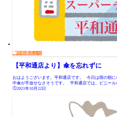
平和通店より
【平和通店より】傘を忘れずに
おはようございます。平和通店です。 今日は雨の朝に
中傘が手放せなさそうです。 平和通店では、ビニール傘を1
2021年10月22日