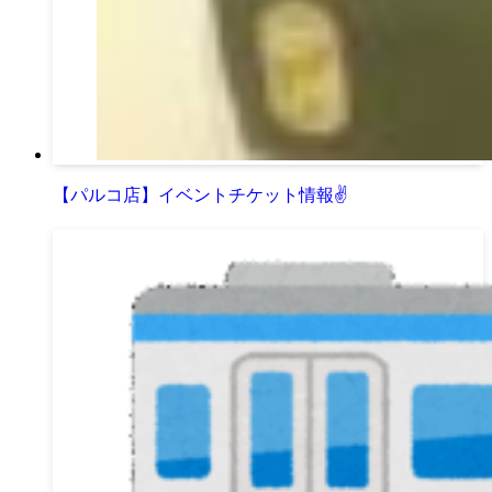
【パルコ店】イベントチケット情報✌