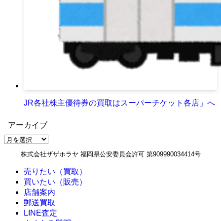
JR各社株主優待券の買取はスーパーチケット各店」へ
アーカイブ
ア
ー
株式会社ザザホラヤ 福岡県公安委員会許可 第909990034414号
カ
イ
売りたい（買取）
ブ
買いたい（販売）
店舗案内
郵送買取
LINE査定