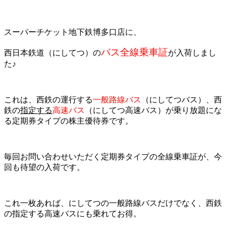
スーパーチケット地下鉄博多口店に、
バス全線乗車証
西日本鉄道（にしてつ）の
が入荷しまし
た♪
これは、西鉄の運行する
一般路線バス
（にしてつバス）、西
鉄の
指定する
高速バス
（にしてつ高速バス）が乗り放題にな
る定期券タイプの株主優待券です。
毎回お問い合わせいただく定期券タイプの全線乗車証が、今
回も待望の入荷です。
これ一枚あれば、にしてつの一般路線バスだけでなく、西鉄
の指定する高速バスにも乗れてお得。