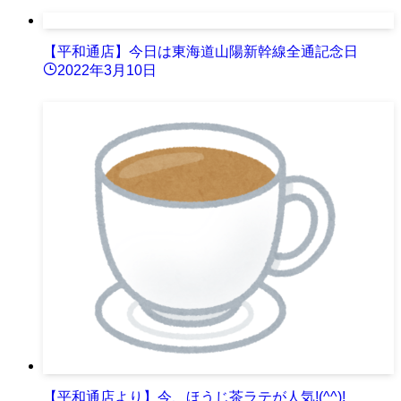
【平和通店】今日は東海道山陽新幹線全通記念日
2022年3月10日
【平和通店より】今、ほうじ茶ラテが人気!(^^)!