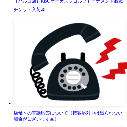
【パルコ店】KBCオーガスタゴルフトーナメント観戦
チケット入荷⛳
店舗への電話応答について（接客応対中は出られない
場合がございます🙇）