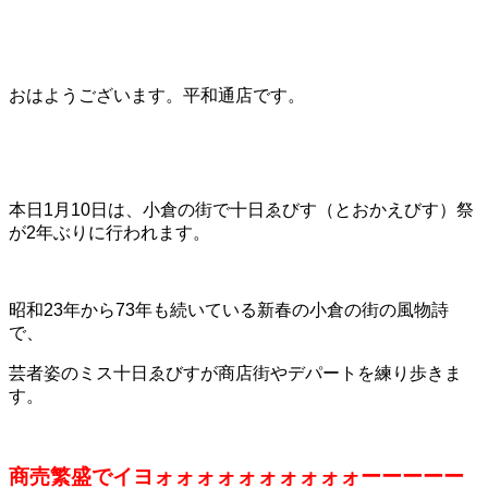
おはようございます。平和通店です。
本日1月10日は、小倉の街で十日ゑびす（とおかえびす）祭
が2年ぶりに行われます。
昭和23年から73年も続いている新春の小倉の街の風物詩
で、
芸者姿のミス十日ゑびすが商店街やデパートを練り歩きま
す。
商売繁盛でイヨォォォォォォォォォォーーーーー