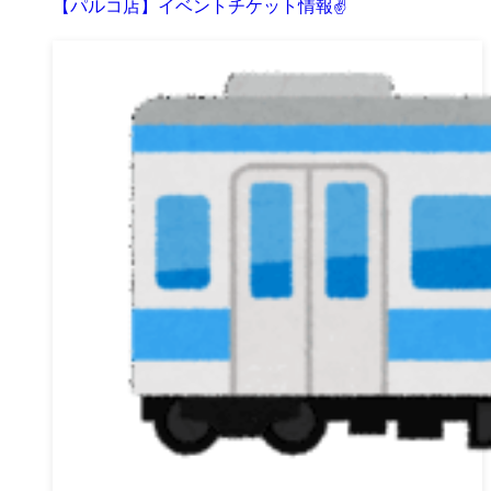
【パルコ店】イベントチケット情報✌