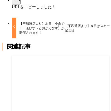
URLをコピーしました！
【平和通店より】本日、小倉で
【平和通店より】今日はスキー
十日ゑびす（とおかえびす）が
記念日
開催されます！
関連記事