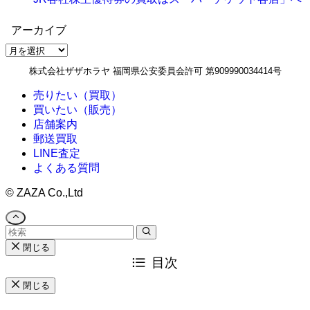
アーカイブ
ア
ー
株式会社ザザホラヤ 福岡県公安委員会許可 第909990034414号
カ
イ
売りたい（買取）
ブ
買いたい（販売）
店舗案内
郵送買取
LINE査定
よくある質問
©
ZAZA Co.,Ltd
閉じる
目次
閉じる