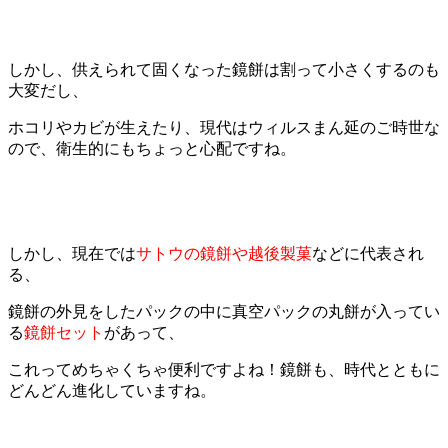
しかし、供えられて固くなった鏡餅は割って小さくするのも
大変だし、
ホコリやカビが生えたり、現代はウィルスまん延のご時世な
ので、衛生的にもちょっと心配ですね。
しかし、現在では
サトウの鏡餅や越後製菓
などに代表され
る、
鏡餅の外見をしたパックの中に真空パックの丸餅が入ってい
る
鏡餅セット
があって、
これってめちゃくちゃ便利ですよね！鏡餅も、時代とともに
どんどん進化していますね。