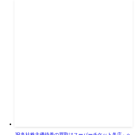
JR各社株主優待券の買取はスーパーチケット各店」へ