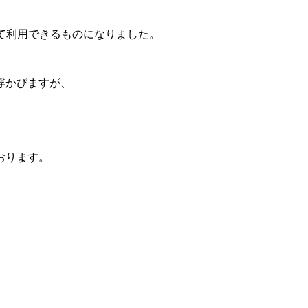
て利用できるものになりました。
浮かびますが、
おります。