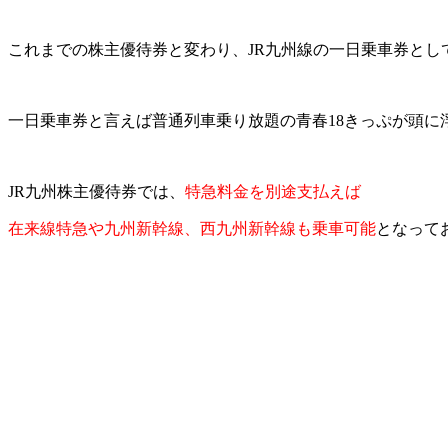
これまでの株主優待券と変わり、JR九州線の一日乗車券とし
一日乗車券と言えば普通列車乗り放題の青春18きっぷが頭に
JR九州株主優待券では、
特急料金を別途支払えば
在来線特急や九州新幹線、西九州新幹線も乗車可能
となって