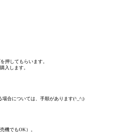
プを押してもらいます。
購入します。
合については、手順があります(^_^;)
売機でもOK）。