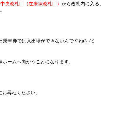
の中央改札口（在来線改札口）
から改札内に入る。
。
乗車券では入出場ができないんですね(^_^;)
線ホームへ向かうことになります。
にお尋ねください。