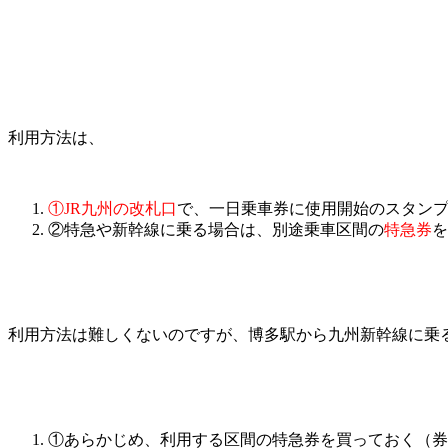
利用方法は、
①JR九州の改札口
で、一日乗車券に使用開始のスタン
②特急や新幹線に乗る場合は、別途乗車区間の
特急券
を
利用方法は難しくないのですが、博多駅から九州新幹線に乗る場
①あらかじめ、利用する区間の特急券を買っておく（券