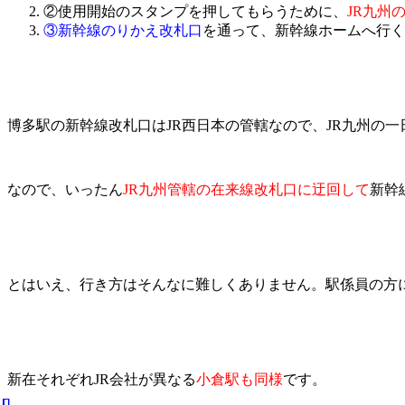
②使用開始のスタンプを押してもらうために、
JR九州
③新幹線のりかえ改札口
を通って、新幹線ホームへ行く
博多駅の新幹線改札口はJR西日本の管轄なので、JR九州の一日
なので、いったん
JR九州管轄の在来線改札口に迂回して
新幹
とはいえ、行き方はそんなに難しくありません。駅係員の方
新在それぞれJR会社が異なる
小倉駅も同様
です。