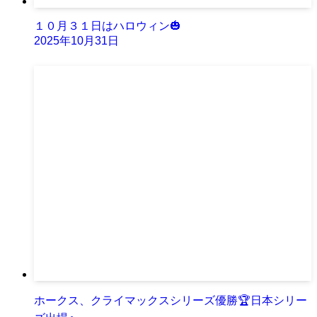
１０月３１日はハロウィン🎃
2025年10月31日
ホークス、クライマックスシリーズ優勝🏆日本シリー