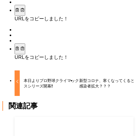
URLをコピーしました！
URLをコピーしました！
本日よりプロ野球クライマック
新型コロナ、寒くなってくると
スシリーズ開幕❗️
感染者拡大？？？
関連記事