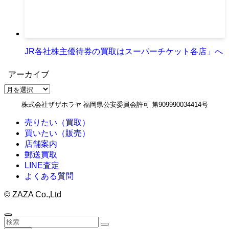
JR各社株主優待券の買取はスーパーチケット各店」へ
アーカイブ
ア
ー
株式会社ザザホラヤ 福岡県公安委員会許可 第909990034414号
カ
イ
売りたい（買取）
ブ
買いたい（販売）
店舗案内
郵送買取
LINE査定
よくある質問
©
ZAZA Co.,Ltd