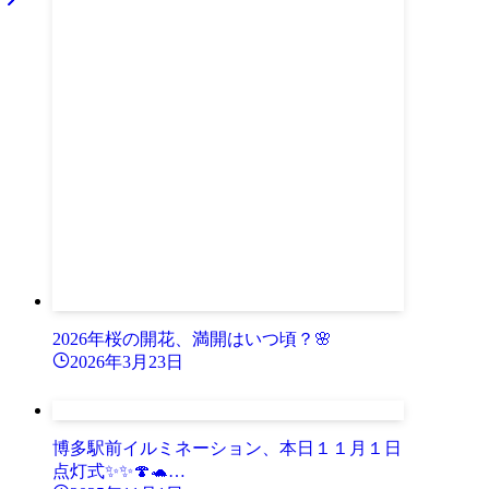
2026年桜の開花、満開はいつ頃？🌸
2026年3月23日
博多駅前イルミネーション、本日１１月１日
点灯式✨✨🍄🐢…