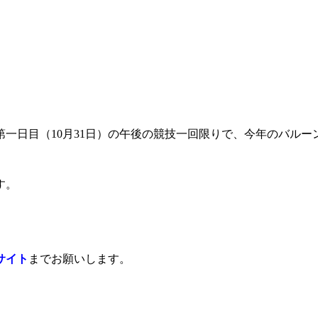
一日目（10月31日）の午後の競技一回限りで、今年のバル
す。
サイト
までお願いします。