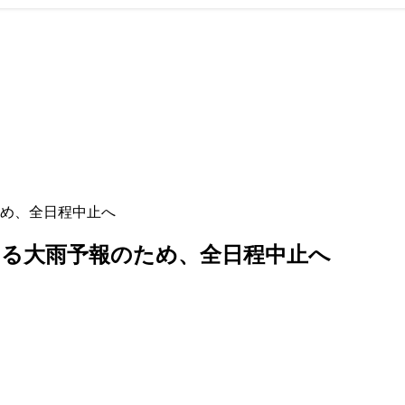
ため、全日程中止へ
よる大雨予報のため、全日程中止へ