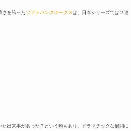
強さを誇った
ソフトバンクホークス
は、日本シリーズでは２連
いた出来事があった？という噂もあり、ドラマチックな展開に