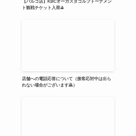
【パルコ店】KBCオーガスタゴルフトーナメン
ト観戦チケット入荷⛳
店舗への電話応答について（接客応対中は出ら
れない場合がございます🙇）