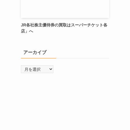
JR各社株主優待券の買取はスーパーチケット各
店」へ
アーカイブ
ア
ー
カ
イ
ブ