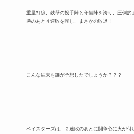
重量打線、鉄壁の投手陣と守備陣を誇り、圧倒的
勝のあと４連敗を喫し、まさかの敗退！
こんな結末を誰が予想したでしょうか？？？
ベイスターズは、２連敗のあとに闘争心に火が付