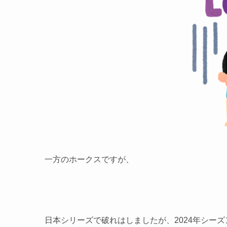
一方のホークスですが、
日本シリーズで破れはしましたが、2024年シー