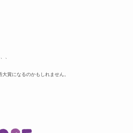
、、、
語大賞になるのかもしれません。