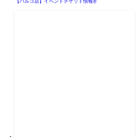
【パルコ店】イベントチケット情報✌