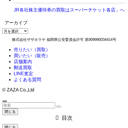
JR各社株主優待券の買取はスーパーチケット各店」へ
アーカイブ
ア
ー
株式会社ザザホラヤ 福岡県公安委員会許可 第909990034414号
カ
イ
売りたい（買取）
ブ
買いたい（販売）
店舗案内
郵送買取
LINE査定
よくある質問
©
ZAZA Co.,Ltd
閉じる
目次
閉じる